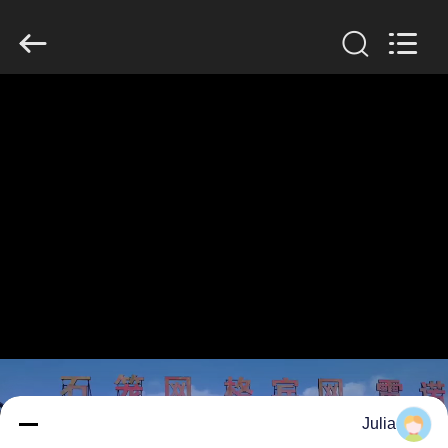
KN
Wire
Mesh
Co.,
Ltd..
All
Rights
Reserved.
المنزل
منتجات
معلومات
عنا
جولة
في
المصنع
Julia