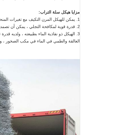
مزايا هيكل سلة التراب:
1. يمكن للهيكل المرن التكيف مع تغيرات المنحدر دون أن يتلف ، ولديه أمان واستقرار أفضل من الهيكل الصلب ؛
2. قدرة قوية لمكافحة التجلي ، يمكن أن تصمد أمام أقصى سرعة لتدفق المياه تصل إلى 6m / s ؛
3. الهيكل ذو نفاذية الماء بطبيعته ، ولديه قدر
العالقة والطمي في الماء في مكب الصخور ، وهو أم