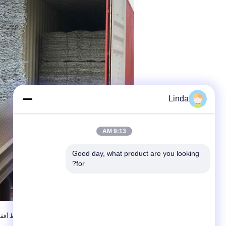
Linda
9:13 AM
Good day, what product are you looking 
for?
,
بطاقة:
سلال التراب الأسلاك الملحومة
والاحتفاظ أقف