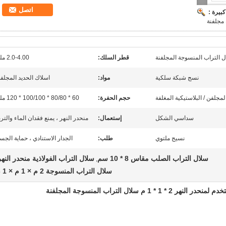
اتصل
بيرة :
قطر السلك:
2.0-4.00 ملم
نسج شبكة سلكية
مواد:
اسلاك الحديد المجلف
لمجلفن / البلاستيكية المغلفة
حجم الحفرة:
60 * 80/80 * 100/100 * 120 ملم
سداسي الشكل
إستعمال:
منحدر النهر ، يمنع فقدان الماء والترب
نسيج ملتوي
طلب:
الجدار الاستنادي ، حماية الجس
سلال التراب الصلب مقاس 8 * 10 سم
سلال التراب الفولاذية منحدر النهر
,
سلال التراب المنسوجة 2 م × 1 م × 1 م