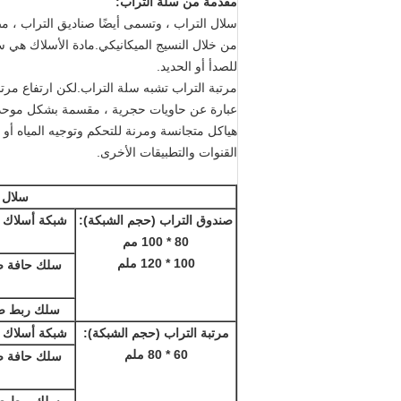
مقدمة من سلة التراب:
للصدأ أو الحديد.
مرتبة التراب تشبه سلة التراب.لكن ارتفاع مرت
عبارة عن حاويات حجرية ، مقسمة بشكل موحد إل
هياكل متجانسة ومرنة للتحكم وتوجيه المياه أو 
القنوات والتطبيقات الأخرى.
سلال ا
صندوق التراب (حجم الشبكة):
شبكة أسلاك ض
80 * 100 مم
100 * 120 ملم
سلك حافة ضي
سلك ربط ضي
مرتبة التراب (حجم الشبكة):
شبكة أسلاك ض
60 * 80 ملم
سلك حافة ضي