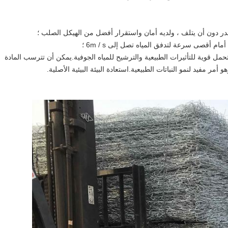
ة تحمل قوية للتأثيرات الطبيعية والترشيح للمياه الجوفية.يمكن أن تترسب المادة
ر مفيد لنمو النباتات الطبيعية.استعادة البيئة البيئية الأصلية.