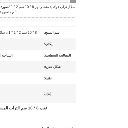
سلال تراب فولاذية منحدر نهر 8 * 10 سم 2 * 1 *
صورة ك
1 م منسوجة مجلفنة
اسم المنتج:
8 * 10 سم 2 * 1 * 1 م سلال التراب المنسوجة المجلفنة
يكتب:
المعالجة السطحية:
الساخنة ا
شكل حفرة:
تقنية:
إبراز:
ثقب 8 * 10 سم التراب المستخدم لمنحدر النهر 2 * 1 * 1 م سلال التراب المنسوجة المجلفنة