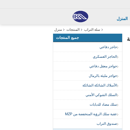
المنزل
سلة التراب
المنتجات
منزل
جميع المنتجات
حاجز دفاعي
الحاجز العسكري
حواجز معقل دفاعي
حواجز مليئة بالرمال
الأسلاك الشائكة الشائكة
السلك الشوكي الأمني
سلك مضاد للدبابات
عقبة سلك الرؤية المنخفضة من MZP
صندوق التراب