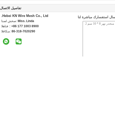
تفاصيل الاتصال
Hebei KN Wire Mesh Co., Ltd.
سال استفسارك مباشرة لنا
Miss. Linda
اتصل شخص:
+86 177 1003 8900
الهاتف ::
86-318-7020290
الفاكس:
منتجات أخرى