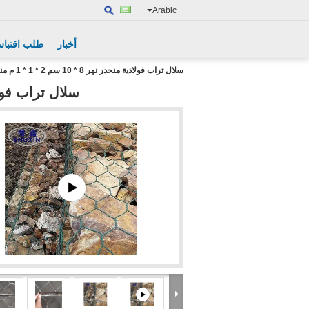
Arabic
أخبار
طلب اقتبا
سلال تراب فولاذية منحدر نهر 8 * 10 سم 2 * 1 * 1 م منسوجة مجلفنة
سلال تراب فولاذية منحدر نهر 8