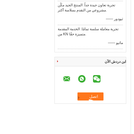
تجربة تعاون جيدة جداً. المنتج الجيد مكّن
مشروعي من التقدم بسلاسة أكثر.
—— ثيودور
تجربة معاملة سلسة تمامًا. الخدمة المقدمة
من KN متميزة حقًا.
—— ماثيو
ابن دردش الآن