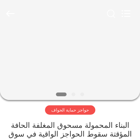
KN
Wire
Mesh
Co.,
Ltd..
All
Rights
Reserved.
المنزل
منتجات
معلومات
عنا
جولة
حواجز حماية الحواف
في
المصنع
البناء المحمولة مسحوق المغلفة الحافة
المؤقتة سقوط الحواجز الواقية في سوق