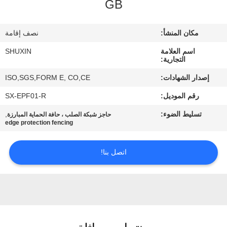
GB
ضبط
الجودة
مكان المنشأ:
نصف إقامة
اسم العلامة
SHUXIN
اتصل
التجارية:
بنا
إصدار الشهادات:
ISO,SGS,FORM E, CO,CE
رقم الموديل:
SX-EPF01-R
أخبار
تسليط الضوء:
,
حاجز شبكة الصلب ، حافة الحماية المبارزة
edge protection fencing
اطلب
اتصل بنا!
عرض
أسعار
خريطة
الموقع