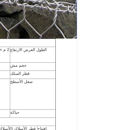
الطول العرض الارتفاع
حجم مش
قطر السلك
صقل الأسطح
حياكة
افتتاح
قطر الأسلاك (الأسلاك 