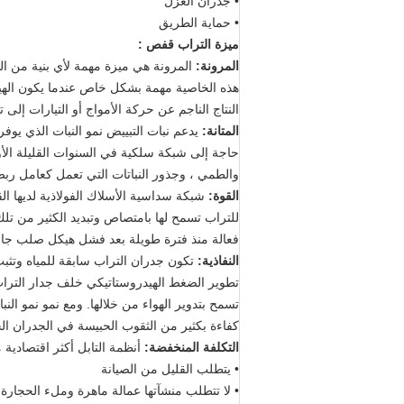
• جدران العزل
• حماية الطريق
ميزة
التراب قفص
:
المرونة:
المرونة هي ميزة مهمة لأي بنية من ال
هذه الخاصية مهمة بشكل خاص عندما يكون الهيك
النتاج الناجم عن حركة الأمواج أو التيارات إلى
المتانة:
يدعم نبات التبييض نمو النبات الذي يوفر
حاجة إلى شبكة سلكية في السنوات القليلة الأو
والطمي ، وجذور النباتات التي تعمل كعامل ربط
القوة:
شبكة سداسية الأسلاك الفولاذية لديها الق
للتراب تسمح لها بامتصاص وتبديد الكثير من تلك
فعالة منذ فترة طويلة بعد فشل هيكل صلب جام
النفاذية:
تكون جدران التراب سابقة للمياه وتث
تطوير الضغط الهيدروستاتيكي خلف جدار الترا
تسمح بتدوير الهواء من خلالها.
ومع نمو نمو النب
كفاءة بكثير من الثقوب الحبيسة في الجدران الح
التكلفة المنخفضة:
أنظمة التابل أكثر اقتصادية م
• يتطلب القليل من الصيانة
• لا تتطلب منشآتها عمالة ماهرة وملء الحجارة 