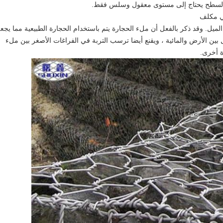
ن السطح يحتاج إلى مستوى معقول وسلس فقط.
حي مكلف
لميل.
وقد ذكر بالفعل أن ملء الحجارة يتم باستخدام الحجارة الطبيعية مما يجع
ين الأرض والمائية ، ويقنع أيضا ترسب التربة في الفراغات الأصغر بين ملء
ة أخرى.