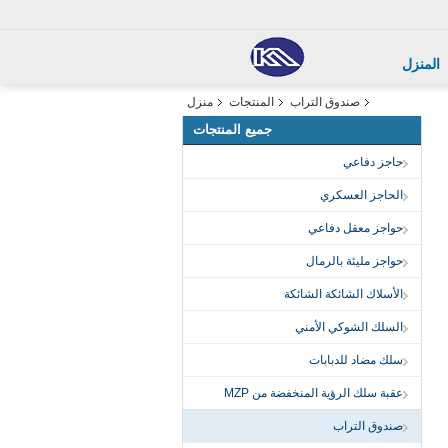
المنزل
صندوق التراب
المنتجات
منزل
جميع المنتجات
حاجز دفاعي
الحاجز العسكري
حواجز معقل دفاعي
حواجز مليئة بالرمال
الأسلاك الشائكة الشائكة
السلك الشوكي الأمني
سلك مضاد للدبابات
عقبة سلك الرؤية المنخفضة من MZP
صندوق التراب