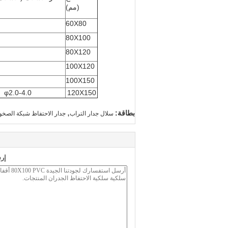
(مم)
60X80
80X100
80X120
100X120
100X150
φ2.0-4.0
120X150
,
بطاقة:
سلال جدار التراب
جدار الاحتفاظ شبكة الصخو
إر