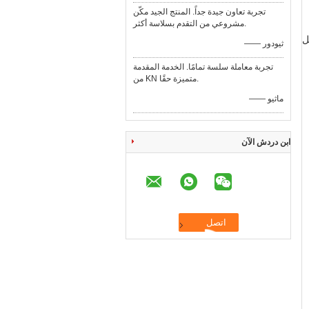
تجربة تعاون جيدة جداً. المنتج الجيد مكّن
مشروعي من التقدم بسلاسة أكثر.
ل
—— ثيودور
تجربة معاملة سلسة تمامًا. الخدمة المقدمة
من KN متميزة حقًا.
—— ماثيو
ابن دردش الآن