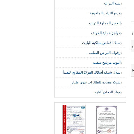
سلة التراب
مربع التراب الملحومة
الحجر المملوء التراب
حواجز حماية الحواف
سلك أقفاص سلكية البليت
رفوف التراص الصلب
أنبوب مرشح مثقب
r
سلال شبكة أسلاك الفولاذ المقاوم للصدأ
شبكة مضادة للطائرات بدون طيار
مولد الدخان البارد